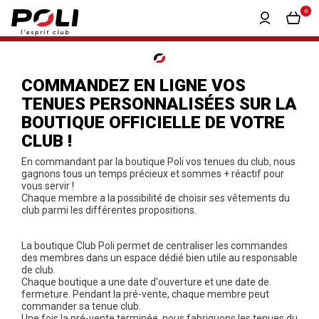
0
COMMANDEZ EN LIGNE VOS
TENUES PERSONNALISÉES SUR LA
BOUTIQUE OFFICIELLE DE VOTRE
CLUB !
En commandant par la boutique Poli vos tenues du club, nous
gagnons tous un temps précieux et sommes + réactif pour
vous servir !
Chaque membre a la possibilité de choisir ses vêtements du
club parmi les différentes propositions.
La boutique Club Poli permet de centraliser les commandes
des membres dans un espace dédié bien utile au responsable
de club.
Chaque boutique a une date d'ouverture et une date de
fermeture. Pendant la pré-vente, chaque membre peut
commander sa tenue club.
Une fois la pré-vente terminée, nous fabriquons les tenues du